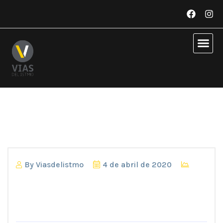
By
Viasdelistmo
4 de abril de 2020