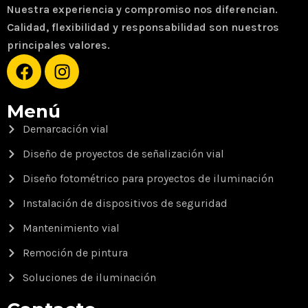
Nuestra experiencia y compromiso nos diferencian.
Calidad, flexibilidad y responsabilidad son nuestros
principales valores.
Menú
Demarcación vial
Diseño de proyectos de señalización vial
Diseño fotométrico para proyectos de iluminación
Instalación de dispositivos de seguridad
Mantenimiento vial
Remoción de pintura
Soluciones de iluminación