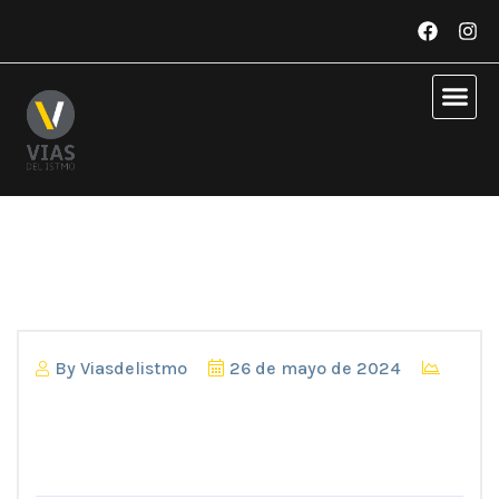
By
Viasdelistmo
26 de mayo de 2024