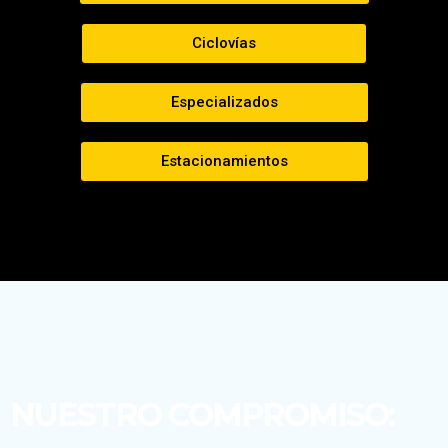
Ciclovías
Especializados
Estacionamientos
NUESTRO COMPROMISO: