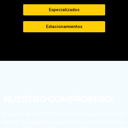
Especializados
Estacionamientos
NUESTRO COMPROMISO:
El equipo de VIAS DEL ISTMO solo usa productos de alta
calidad y maquinaria especializada para las distintas