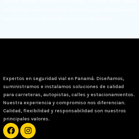
que se puedan encontrar en campo. Nuestro éxito radica
en entender la necesidad del cliente y poder adelantarnos a
cualquier situación dando soluciones eficientes.
Expertos en seguridad vial en Panamá. Diseñamos,
suministramos e instalamos soluciones de calidad
para carreteras, autopistas, calles y estacionamientos.
Nuestra experiencia y compromiso nos diferencian.
Calidad, flexibilidad y responsabilidad son nuestros
principales valores.