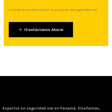
Contáctanos para iniciar tu proyecto de seguridad vial
¡Contáctanos Ahora!
Expertos en seguridad vial en Panamá. Diseñamos,