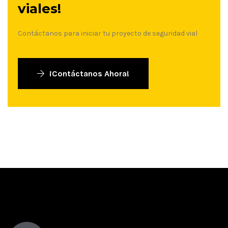
viales!
Contáctanos para iniciar tu proyecto de seguridad vial
¡Contáctanos Ahora!